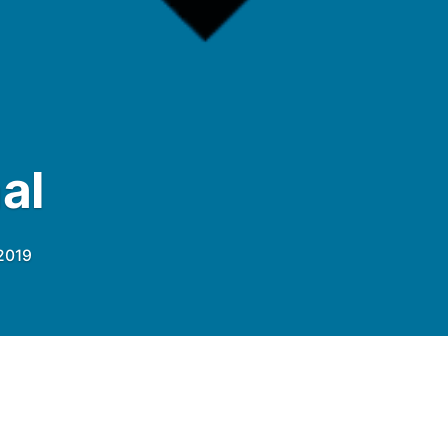
al
 2019