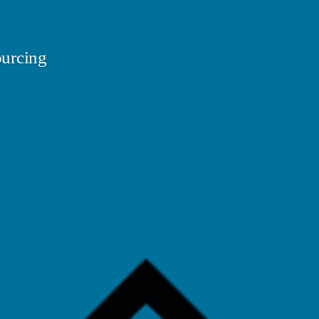
urcing